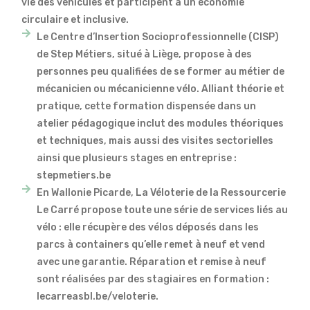
vie des véhicules et participent à un économie
circulaire et inclusive.
Le Centre d’Insertion Socioprofessionnelle (CISP)
de Step Métiers, situé à Liège, propose à des
personnes peu qualifiées de se former au métier de
mécanicien ou mécanicienne vélo. Alliant théorie et
pratique, cette formation dispensée dans un
atelier pédagogique inclut des modules théoriques
et techniques, mais aussi des visites sectorielles
ainsi que plusieurs stages en entreprise :
stepmetiers.be
En Wallonie Picarde, La Véloterie de la Ressourcerie
Le Carré propose toute une série de services liés au
vélo : elle récupère des vélos déposés dans les
parcs à containers qu’elle remet à neuf et vend
avec une garantie. Réparation et remise à neuf
sont réalisées par des stagiaires en formation :
lecarreasbl.be/veloterie.