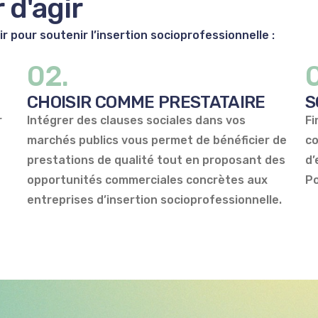
r
d'agir
 pour soutenir l’insertion socioprofessionnelle :
02.
CHOISIR COMME PRESTATAIRE
S
r
Intégrer des clauses sociales dans vos
Fi
marchés publics vous permet de bénéficier de
co
prestations de qualité tout en proposant des
d’
opportunités commerciales concrètes aux
Po
entreprises d’insertion socioprofessionnelle.