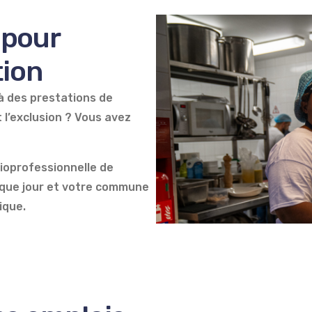
Mobilité durable et inclusive
 pour
Entrepreneuriat social
tion
 à des prestations de
 l’exclusion ? Vous avez
ioprofessionnelle de
aque jour et votre commune
ique.