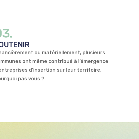
03.
OUTENIR
nancièrement ou matériellement, plusieurs
mmunes ont même contribué à l’émergence
entreprises d’insertion sur leur territoire.
urquoi pas vous ?