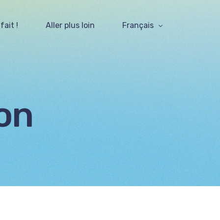
ait !
Aller plus loin
Français
Nederlands
ion