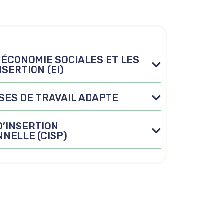
D’ÉCONOMIE SOCIALES ET LES
SERTION (EI)
ISES DE TRAVAIL ADAPTE
D’INSERTION
NELLE (CISP)